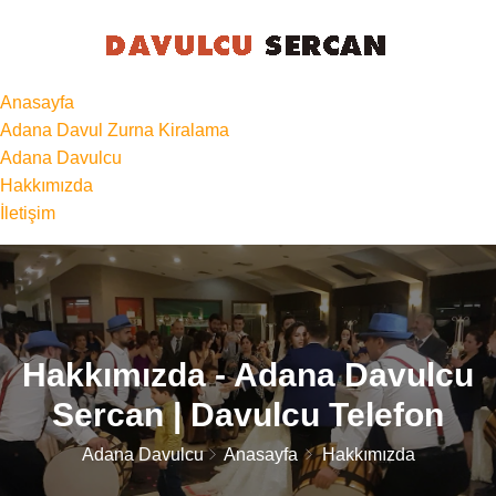
Anasayfa
Adana Davul Zurna Kiralama
Adana Davulcu
Hakkımızda
İletişim
Hakkımızda - Adana Davulcu
Sercan | Davulcu Telefon
Adana Davulcu
Anasayfa
Hakkımızda