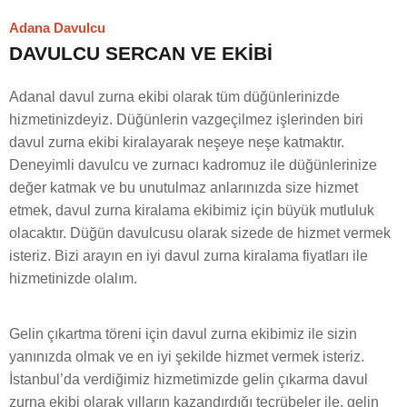
Adana Davulcu
DAVULCU SERCAN VE EKİBİ
Adanal davul zurna ekibi olarak tüm düğünlerinizde
hizmetinizdeyiz. Düğünlerin vazgeçilmez işlerinden biri
davul zurna ekibi kiralayarak neşeye neşe katmaktır.
Deneyimli davulcu ve zurnacı kadromuz ile düğünlerinize
değer katmak ve bu unutulmaz anlarınızda size hizmet
etmek, davul zurna kiralama ekibimiz için büyük mutluluk
olacaktır. Düğün davulcusu olarak sizede de hizmet vermek
isteriz. Bizi arayın en iyi davul zurna kiralama fiyatları ile
hizmetinizde olalım.
Gelin çıkartma töreni için davul zurna ekibimiz ile sizin
yanınızda olmak ve en iyi şekilde hizmet vermek isteriz.
İstanbul’da verdiğimiz hizmetimizde gelin çıkarma davul
zurna ekibi olarak yılların kazandırdığı tecrübeler ile, gelin